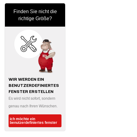
Finden Sie nicht die
richtige Größe?
WIR WERDEN EIN
BENUTZERDEFINIERTES
FENSTER ERSTELLEN
Es wird nicht sofort, sondern
genau nach Ihren Wünschen.
ich möchte ein
benutzerdefiniertes fenster