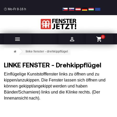
Mo-Fr 8-16 h
0


shopping_cart
linke fenster - drehkippflügel
LINKE FENSTER - Drehkippflügel
Einflügelige Kunststofffenster links zu öffnen und zu
kippen/anzukippen. Die Fenster lassen sich öffnen und
können gekippt/angekippt werden und haben
Bänder/Scharniere) links und die Klinke rechts. (Der
Innenansicht nach).