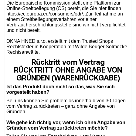
Die Europäische Kommission stellt eine Plattform zur
Online-Streitbeilegung (OS) bereit, die Sie hier finden
https://ec.europa.eu/consumers/odr/. Zur Teilnahme an
einem Streitbeilegungsverfahren vor einer
Verbraucherschlichtungsstelle sind wir nicht verpflichtet
und nicht bereit.
OKNA HNED s.r.o. erstellt mit dem Trusted Shops
Rechtstexter in Kooperation mit Wilde Beuger Solmecke
Rechtsanwälte.
Rücktritt vom Vertrag
RÜCKTRITT OHNE ANGABE VON
GRÜNDEN (WARENRÜCKGABE)
Ist das Produkt doch nicht so das, was Sie sich
vorgestellt haben?
Bei uns können Sie problemlos innerhalb von 30 Tagen
vom Vertrag zurücktreten – ganz ohne Angabe von
Gründen.
Wie gehe ich richtig vor, wenn ich ohne Angabe von
Gründen vom Vertrag zurücktreten möchte?