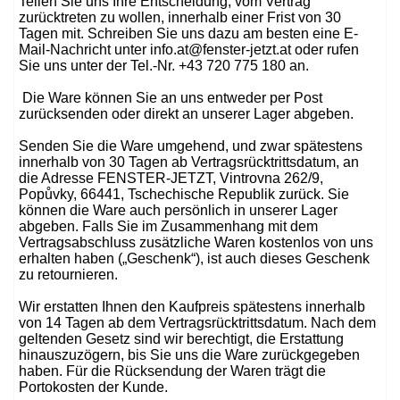
Teilen Sie uns Ihre Entscheidung, vom Vertrag
zurücktreten zu wollen, innerhalb einer Frist von 30
Tagen mit. Schreiben Sie uns dazu am besten eine E-
Mail-Nachricht unter info.at@fenster-jetzt.at oder rufen
Sie uns unter der Tel.-Nr. +43 720 775 180 an.
Die Ware können Sie an uns entweder per Post
zurücksenden oder direkt an unserer Lager abgeben.
Senden Sie die Ware umgehend, und zwar spätestens
innerhalb von 30 Tagen ab Vertragsrücktrittsdatum, an
die Adresse FENSTER-JETZT, Vintrovna 262/9,
Popůvky, 66441, Tschechische Republik zurück. Sie
können die Ware auch persönlich in unserer Lager
abgeben. Falls Sie im Zusammenhang mit dem
Vertragsabschluss zusätzliche Waren kostenlos von uns
erhalten haben („Geschenk“), ist auch dieses Geschenk
zu retournieren.
Wir erstatten Ihnen den Kaufpreis spätestens innerhalb
von 14 Tagen ab dem Vertragsrücktrittsdatum. Nach dem
geltenden Gesetz sind wir berechtigt, die Erstattung
hinauszuzögern, bis Sie uns die Ware zurückgegeben
haben. Für die Rücksendung der Waren trägt die
Portokosten der Kunde.