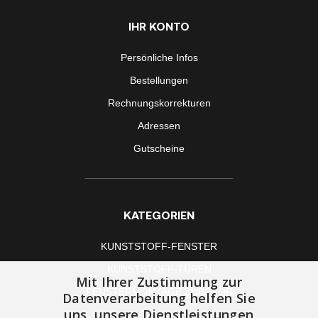
IHR KONTO
Persönliche Infos
Bestellungen
Rechnungskorrekturen
Adressen
Gutscheine
KATEGORIEN
KUNSTSTOFF-FENSTER
KUNSTSTOFF-TÜREN
Mit Ihrer Zustimmung zur
FENSTERMONTAGE ZUBEHÖR
Datenverarbeitung helfen Sie
uns, unsere Dienstleistungen