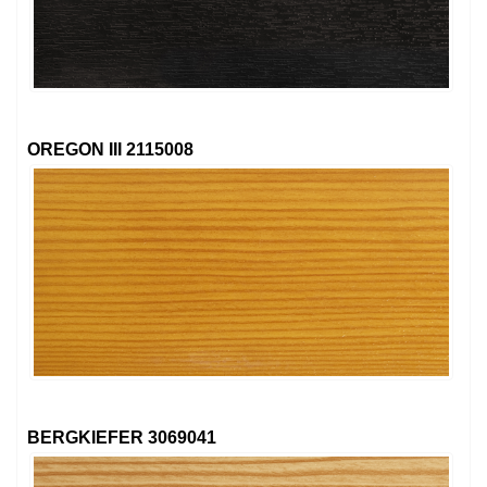
OREGON III 2115008
BERGKIEFER 3069041