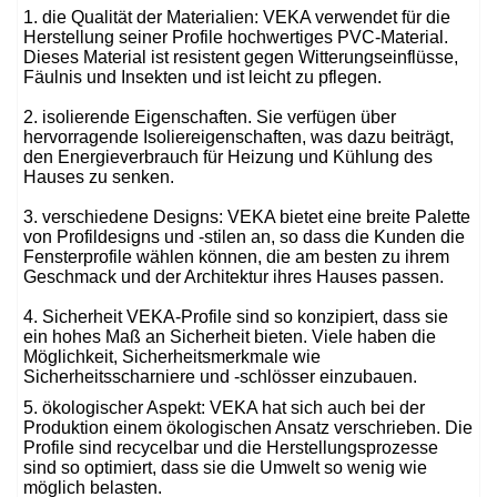
1. die Qualität der Materialien: VEKA verwendet für die
Herstellung seiner Profile hochwertiges PVC-Material.
Dieses Material ist resistent gegen Witterungseinflüsse,
Fäulnis und Insekten und ist leicht zu pflegen.
2. isolierende Eigenschaften. Sie verfügen über
hervorragende Isoliereigenschaften, was dazu beiträgt,
den Energieverbrauch für Heizung und Kühlung des
Hauses zu senken.
3. verschiedene Designs: VEKA bietet eine breite Palette
von Profildesigns und -stilen an, so dass die Kunden die
Fensterprofile wählen können, die am besten zu ihrem
Geschmack und der Architektur ihres Hauses passen.
4. Sicherheit VEKA-Profile sind so konzipiert, dass sie
ein hohes Maß an Sicherheit bieten. Viele haben die
Möglichkeit, Sicherheitsmerkmale wie
Sicherheitsscharniere und -schlösser einzubauen.
5. ökologischer Aspekt: VEKA hat sich auch bei der
Produktion einem ökologischen Ansatz verschrieben. Die
Profile sind recycelbar und die Herstellungsprozesse
sind so optimiert, dass sie die Umwelt so wenig wie
möglich belasten.