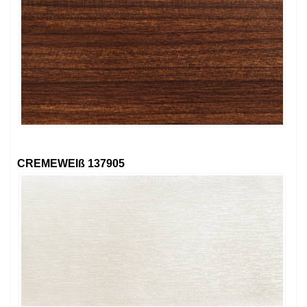
CREMEWEIß 137905