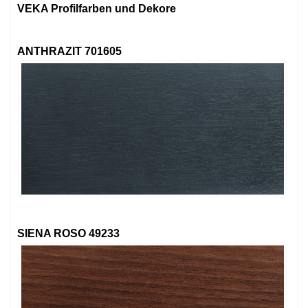
VEKA Profilfarben und Dekore
ANTHRAZIT 701605
SIENA ROSO 49233