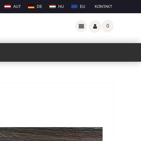
AUT
DE
HU
EU
KONTAKT
0