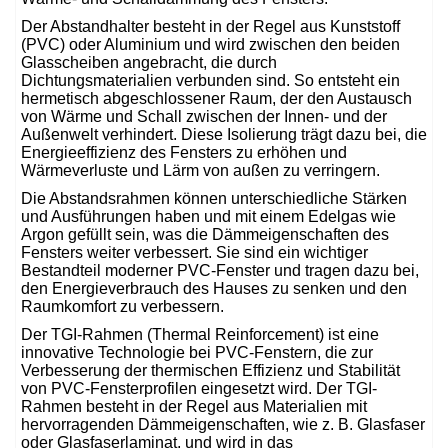
Der Abstandhalter besteht in der Regel aus Kunststoff
(PVC) oder Aluminium und wird zwischen den beiden
Glasscheiben angebracht, die durch
Dichtungsmaterialien verbunden sind. So entsteht ein
hermetisch abgeschlossener Raum, der den Austausch
von Wärme und Schall zwischen der Innen- und der
Außenwelt verhindert. Diese Isolierung trägt dazu bei, die
Energieeffizienz des Fensters zu erhöhen und
Wärmeverluste und Lärm von außen zu verringern.
Die Abstandsrahmen können unterschiedliche Stärken
und Ausführungen haben und mit einem Edelgas wie
Argon gefüllt sein, was die Dämmeigenschaften des
Fensters weiter verbessert. Sie sind ein wichtiger
Bestandteil moderner PVC-Fenster und tragen dazu bei,
den Energieverbrauch des Hauses zu senken und den
Raumkomfort zu verbessern.
Der TGI-Rahmen (Thermal Reinforcement) ist eine
innovative Technologie bei PVC-Fenstern, die zur
Verbesserung der thermischen Effizienz und Stabilität
von PVC-Fensterprofilen eingesetzt wird. Der TGI-
Rahmen besteht in der Regel aus Materialien mit
hervorragenden Dämmeigenschaften, wie z. B. Glasfaser
oder Glasfaserlaminat, und wird in das