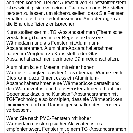
anbieten können. Bei der Auswahl von Kunststofffenstern
ist es wichtig, sich von einem Fachmann oder Hersteller
beraten zu lassen, um sicherzustellen, dass Sie Fenster
erhalten, die Ihren Bedürfnissen und Anforderungen an
die Energieeffizienz entsprechen.
Kunststofffenster mit TGI-Abstandsrahmen (Thermische
Verstärkung) haben in der Regel eine bessere
Wärmedämmung als Fenster mit Aluminium-
Abstandsrahmen. Aluminium-Abstandhalterrahmen
haben im Vergleich zu Kunststoff- oder Glas-
Abstandhalterrahmen geringere Dämmeigenschaften.
Aluminium ist ein Material mit einer hohen
Wärmeleitfähigkeit, das heißt, es überträgt Wärme leicht.
Dies kann dazu führen, dass ein Aluminium-
Abstandhalterrahmen eine Wärmebrücke darstellt und
den Wärmeverlust durch die Fensterrahmen erhöht. Im
Gegensatz dazu sind Kunststoff-Abstandsrahmen mit
TGI-Technologie so konzipiert, dass sie Wärmebrücken
minimieren und die Dämmeigenschaften des Fensters
verbessern.
Wenn Sie nach PVC-Fenstern mit hoher
Wärmedämmleistung suchenAktivitäten ist es
empfehlenswert, Fenster mit einem TGI-Abstandsrahmen