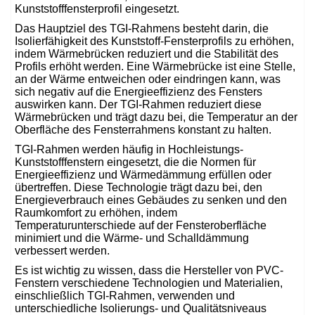
Kunststofffensterprofil eingesetzt.
Das Hauptziel des TGI-Rahmens besteht darin, die
Isolierfähigkeit des Kunststoff-Fensterprofils zu erhöhen,
indem Wärmebrücken reduziert und die Stabilität des
Profils erhöht werden. Eine Wärmebrücke ist eine Stelle,
an der Wärme entweichen oder eindringen kann, was
sich negativ auf die Energieeffizienz des Fensters
auswirken kann. Der TGI-Rahmen reduziert diese
Wärmebrücken und trägt dazu bei, die Temperatur an der
Oberfläche des Fensterrahmens konstant zu halten.
TGI-Rahmen werden häufig in Hochleistungs-
Kunststofffenstern eingesetzt, die die Normen für
Energieeffizienz und Wärmedämmung erfüllen oder
übertreffen. Diese Technologie trägt dazu bei, den
Energieverbrauch eines Gebäudes zu senken und den
Raumkomfort zu erhöhen, indem
Temperaturunterschiede auf der Fensteroberfläche
minimiert und die Wärme- und Schalldämmung
verbessert werden.
Es ist wichtig zu wissen, dass die Hersteller von PVC-
Fenstern verschiedene Technologien und Materialien,
einschließlich TGI-Rahmen, verwenden und
unterschiedliche Isolierungs- und Qualitätsniveaus