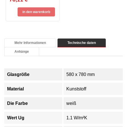
in den warenkorb
Mehr Informationen
Technische daten
Anhänge
Glasgröße
580 x 780 mm
Material
Kunststoff
Die Farbe
weiß
Wert Ug
1.1 W/m²K