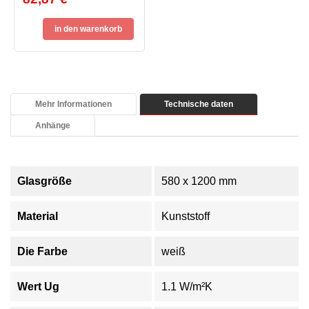
in den warenkorb
Mehr Informationen
Technische daten
Anhänge
Glasgröße
580 x 1200 mm
Material
Kunststoff
Die Farbe
weiß
Wert Ug
1.1 W/m²K