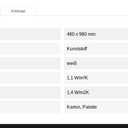
Anhänge
460 x 980 mm
Kunststoff
weiß
1.1 W/m²K
1,4 W/m2K
Karton, Palette