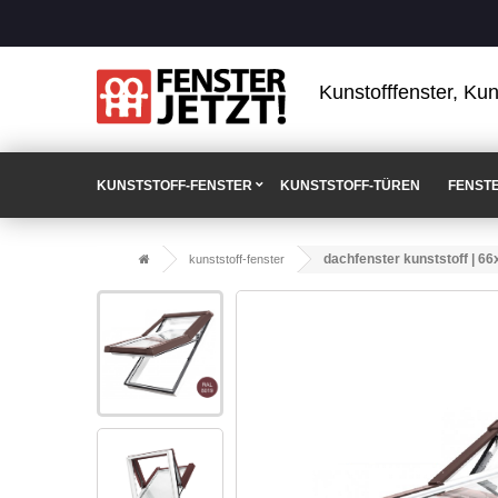
Kunstofffenster, Kun
KUNSTSTOFF-FENSTER
KUNSTSTOFF-TÜREN
FENST
dachfenster kunststoff | 6
kunststoff-fenster