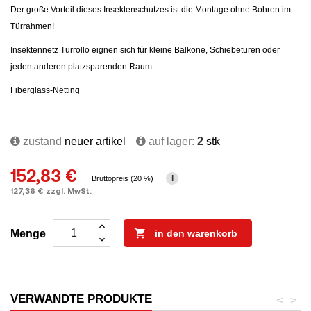
Der große Vorteil dieses Insektenschutzes ist die Montage ohne Bohren im
Türrahmen!
Insektennetz Türrollo eignen sich für kleine Balkone, Schiebetüren oder
jeden anderen platzsparenden Raum.
Fiberglass-Netting
zustand
neuer artikel
auf lager:
2
stk
152,83 €
i
Bruttopreis (20 %)
127,36 € zzgl. MwSt.

Menge
in den warenkorb
VERWANDTE PRODUKTE
<
>