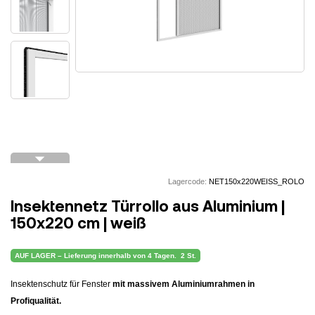
arrow_drop_down
Lagercode:
NET150x220WEISS_ROLO
Insektennetz Türrollo aus Aluminium |
150x220 cm | weiß
AUF LAGER – Lieferung innerhalb von 4 Tagen.
2 St.
Insektenschutz für Fenster
mit massivem Aluminiumrahmen in
Profiqualität.