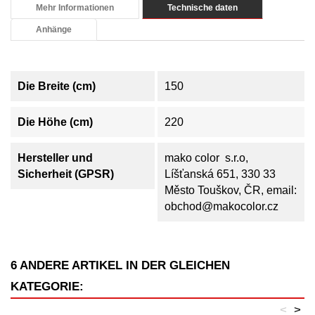
Mehr Informationen
Technische daten
Anhänge
Die Breite (cm)
150
Die Höhe (cm)
220
Hersteller und
mako color s.r.o,
Sicherheit (GPSR)
Líšťanská 651, 330 33
Město Touškov, ČR, email:
obchod@makocolor.cz
6 ANDERE ARTIKEL IN DER GLEICHEN
KATEGORIE:
<
>