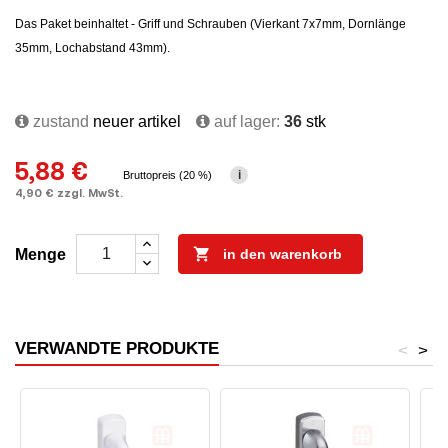
Das Paket beinhaltet - Griff und Schrauben (Vierkant 7x7mm, Dornlänge
35mm, Lochabstand 43mm).
zustand
neuer artikel
auf lager:
36
stk
5,88 €
i
Bruttopreis (20 %)
4,90 € zzgl. MwSt.

Menge
in den warenkorb
VERWANDTE PRODUKTE
<
>