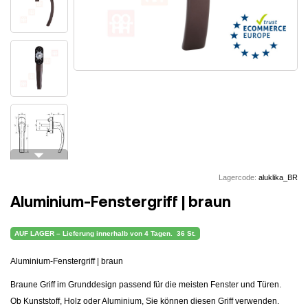
arrow_drop_down
Lagercode:
aluklika_BR
Aluminium-Fenstergriff | braun
AUF LAGER – Lieferung innerhalb von 4 Tagen.
36 St.
Aluminium-Fenstergriff | braun
Braune Griff im Grunddesign passend für die meisten Fenster und Türen.
Ob Kunststoff, Holz oder Aluminium, Sie können diesen Griff verwenden.