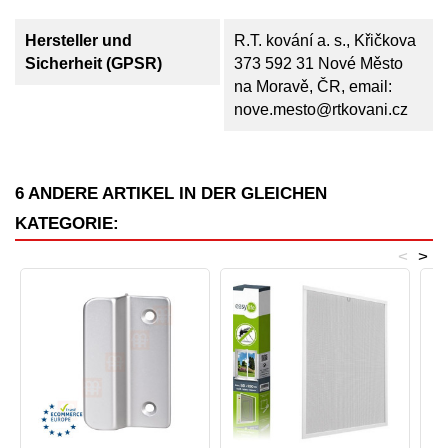
Hersteller und
R.T. kování a. s., Křičkova
Sicherheit (GPSR)
373 592 31 Nové Město
na Moravě, ČR, email:
nove.mesto@rtkovani.cz
6 ANDERE ARTIKEL IN DER GLEICHEN
KATEGORIE:
<
>