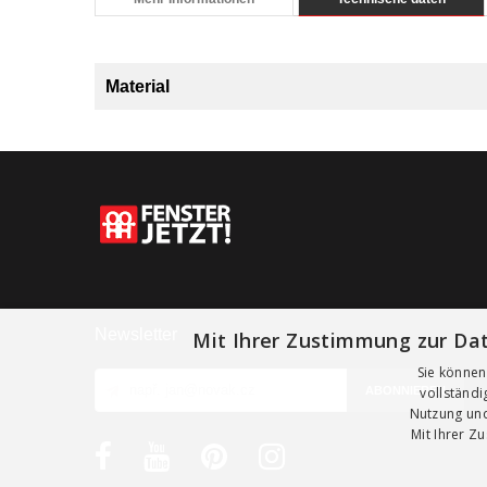
Material
Newsletter
Mit Ihrer Zustimmung zur Dat
Sie können
vollständ
Nutzung und
Mit Ihrer Z