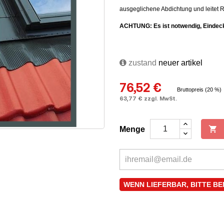
ausgeglichene Abdichtung und leitet
ACHTUNG: Es ist notwendig, Eindeck
zustand
neuer artikel
76,52 €
Bruttopreis (20 %)
63,77 € zzgl. MwSt.

Menge
WENN LIEFERBAR, BITTE B