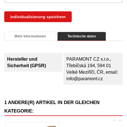
individualisierung speichern
Mehr Informationen
Technische daten
Hersteller und
PARAMONT CZ s.r.o.,
Sicherheit (GPSR)
Třebíčská 194, 594 01
Velké Meziříčí, ČR, email:
info@paramont.cz
1 ANDERE(R) ARTIKEL IN DER GLEICHEN
KATEGORIE:
<
>