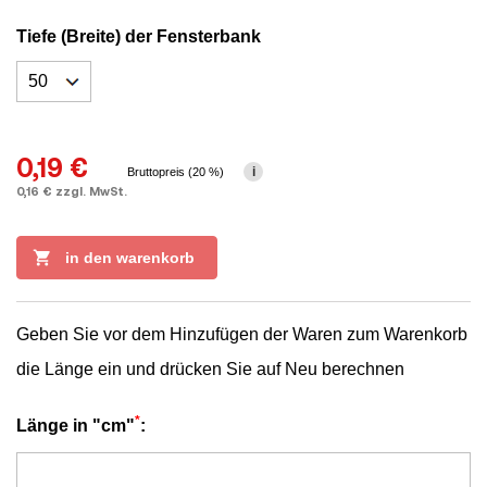
7016
Tiefe (Breite) der Fensterbank
0,19 €
i
Bruttopreis (20 %)
0,16 € zzgl. MwSt.

in den warenkorb
Geben Sie vor dem Hinzufügen der Waren zum Warenkorb
die Länge ein und drücken Sie auf Neu berechnen
*
Länge in "cm"
: