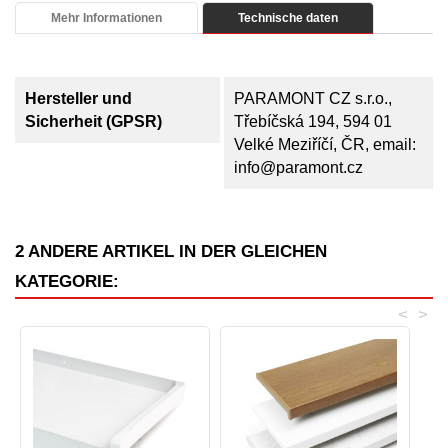
Mehr Informationen
Technische daten
Hersteller und
PARAMONT CZ s.r.o.,
Sicherheit (GPSR)
Třebíčská 194, 594 01
Velké Meziříčí, ČR, email:
info@paramont.cz
2 ANDERE ARTIKEL IN DER GLEICHEN
KATEGORIE:
<
>