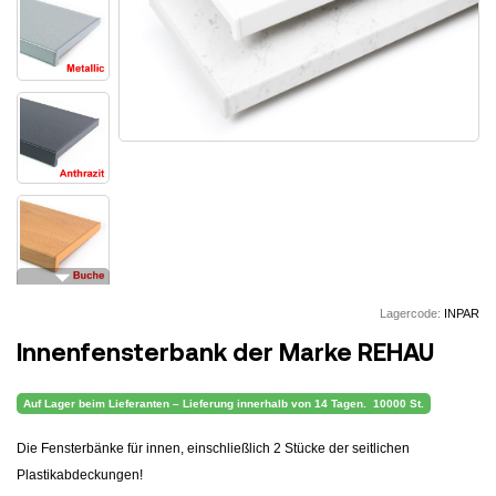
arrow_drop_down
Lagercode:
INPAR
Innenfensterbank der Marke REHAU
Auf Lager beim Lieferanten – Lieferung innerhalb von 14 Tagen.
10000 St.
Die Fensterbänke für innen, einschließlich 2 Stücke der seitlichen
Plastikabdeckungen!