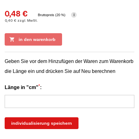
0,48 €
i
Bruttopreis (20 %)
0,40 € zzgl. MwSt.

in den warenkorb
Geben Sie vor dem Hinzufügen der Waren zum Warenkorb
die Länge ein und drücken Sie auf Neu berechnen
*
Länge in "cm"
:
individualisierung speichern