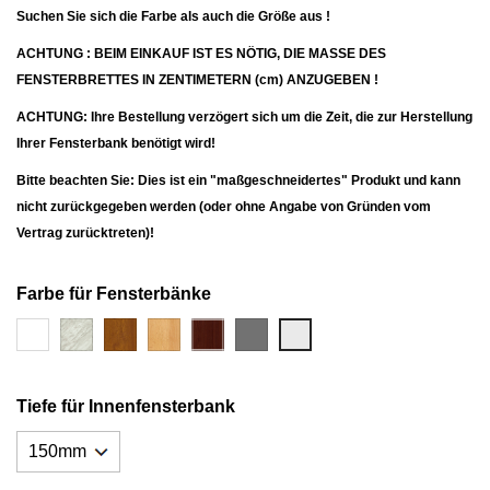
Suchen Sie sich die Farbe als auch die Größe aus !
ACHTUNG : BEIM EINKAUF IST ES NÖTIG, DIE MASSE DES
FENSTERBRETTES IN ZENTIMETERN (cm) ANZUGEBEN !
ACHTUNG: Ihre Bestellung verzögert sich um die Zeit, die zur Herstellung
Ihrer Fensterbank benötigt wird!
Bitte beachten Sie: Dies ist ein "maßgeschneidertes" Produkt und kann
nicht zurückgegeben werden (oder ohne Angabe von Gründen vom
Vertrag zurücktreten)!
Farbe für Fensterbänke
weiß
carera
Eiche
Buche
Wenge
antracit
Metallic
gold
(nuss)
Tiefe für Innenfensterbank