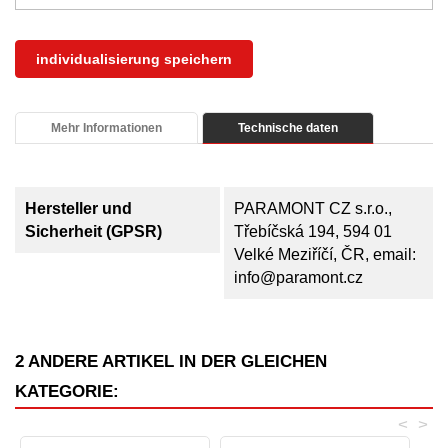
individualisierung speichern
Mehr Informationen
Technische daten
Hersteller und
PARAMONT CZ s.r.o.,
Sicherheit (GPSR)
Třebíčská 194, 594 01
Velké Meziříčí, ČR, email:
info@paramont.cz
2 ANDERE ARTIKEL IN DER GLEICHEN
KATEGORIE:
<
>