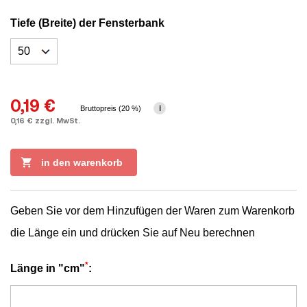
7016
Tiefe (Breite) der Fensterbank
0,19 €
i
Bruttopreis (20 %)
0,16 € zzgl. MwSt.

in den warenkorb
Geben Sie vor dem Hinzufügen der Waren zum Warenkorb
die Länge ein und drücken Sie auf Neu berechnen
*
Länge in "cm"
: