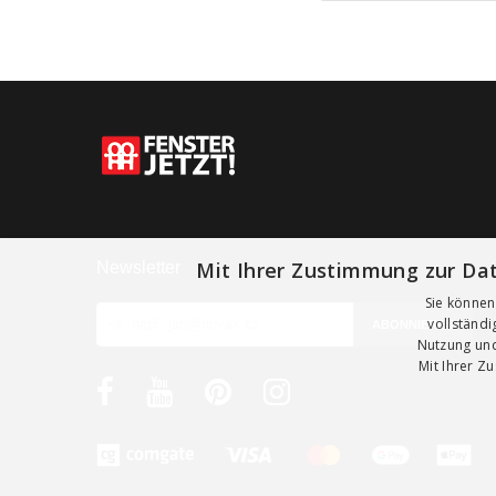
Mit Ihrer Zustimmung zur Dat
Newsletter
Sie können
vollständ
Nutzung und
Mit Ihrer Z