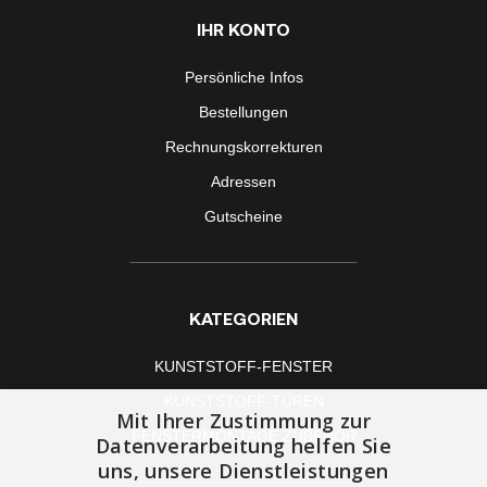
IHR KONTO
Persönliche Infos
Bestellungen
Rechnungskorrekturen
Adressen
Gutscheine
KATEGORIEN
KUNSTSTOFF-FENSTER
KUNSTSTOFF-TÜREN
Mit Ihrer Zustimmung zur
FENSTERMONTAGE ZUBEHÖR
Datenverarbeitung helfen Sie
uns, unsere Dienstleistungen