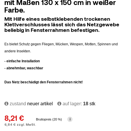
mit Maßen 130 x 150 cm in weißer
Farbe.
Mit Hilfe eines selbstklebenden trockenen
Klettverschlusses lässt sich das Netzgewebe
beliebig in Fensterrahmen befestigen.
Es bietet Schutz gegen Fliegen, Mücken, Wespen, Motten, Spinnen und
andere Insekten.
- einfache Installation
- abnehmbar, waschbar
Das Netz beschädigt den Fensterrahmen nicht!
zustand
neuer artikel
auf lager:
18
stk
8,21 €
i
Bruttopreis (20 %)
6,84 € zzgl. MwSt.