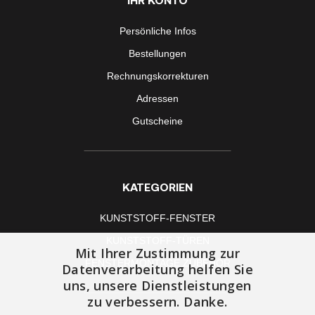
Persönliche Infos
Bestellungen
Rechnungskorrekturen
Adressen
Gutscheine
KATEGORIEN
KUNSTSTOFF-FENSTER
KUNSTSTOFF-TÜREN
Mit Ihrer Zustimmung zur
FENSTERMONTAGE ZUBEHÖR
Datenverarbeitung helfen Sie
uns, unsere Dienstleistungen
zu verbessern. Danke.