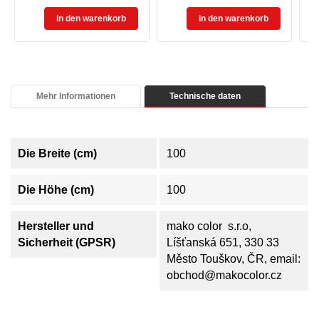
in den warenkorb
in den warenkorb
Mehr Informationen
Technische daten
Die Breite (cm)
100
Die Höhe (cm)
100
Hersteller und
mako color s.r.o,
Sicherheit (GPSR)
Líšťanská 651, 330 33
Město Touškov, ČR, email:
obchod@makocolor.cz