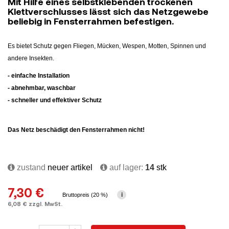
Mit Hilfe eines selbstklebenden trockenen
Klettverschlusses lässt sich das Netzgewebe
beliebig in Fensterrahmen befestigen.
Es bietet Schutz gegen Fliegen, Mücken, Wespen, Motten, Spinnen und
andere Insekten.
- einfache Installation
- abnehmbar, waschbar
- schneller und effektiver Schutz
Das Netz beschädigt den Fensterrahmen nicht!
zustand
neuer artikel
auf lager:
14
stk
7,30 €
i
Bruttopreis (20 %)
6,08 € zzgl. MwSt.