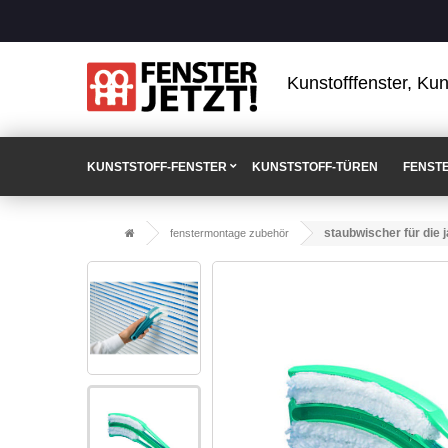
Kunstofffenster, Kun
KUNSTSTOFF-FENSTER
KUNSTSTOFF-TÜREN
FENST
staubwischer für die ja
fenstermontage zubehör