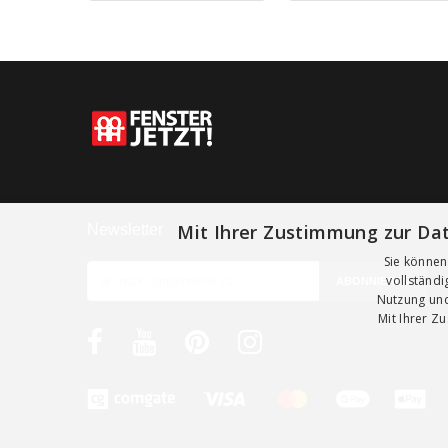
Mit Ihrer Zustimmung zur Dat
Newsletter
Sie können
vollständ
Nutzung und
Mit Ihrer Z