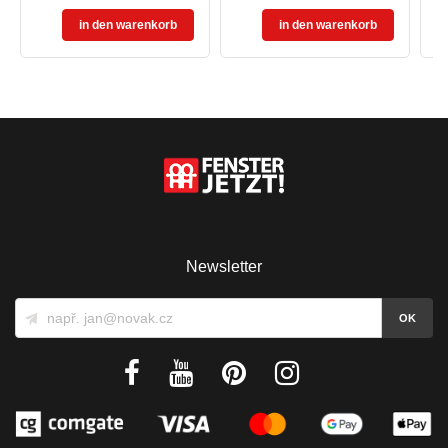
in den warenkorb
in den warenkorb
Newsletter