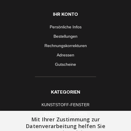
IHR KONTO
Persönliche Infos
Bestellungen
Rechnungskorrekturen
Adressen
Gutscheine
KATEGORIEN
KUNSTSTOFF-FENSTER
KUNSTSTOFF-TÜREN
Mit Ihrer Zustimmung zur
FENSTERMONTAGE ZUBEHÖR
Datenverarbeitung helfen Sie