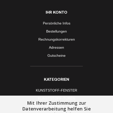
IHR KONTO
Persönliche Infos
Bestellungen
Rechnungskorrekturen
Adressen
Gutscheine
KATEGORIEN
KUNSTSTOFF-FENSTER
KUNSTSTOFF-TÜREN
Mit Ihrer Zustimmung zur
FENSTERMONTAGE ZUBEHÖR
Datenverarbeitung helfen Sie