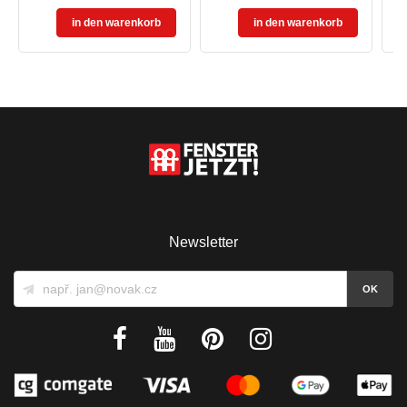
in den warenkorb
in den warenkorb
Newsletter