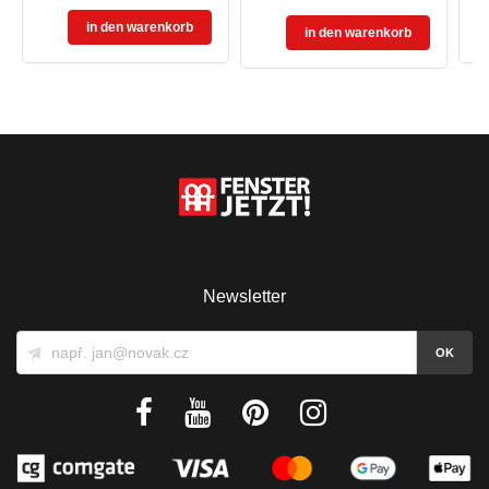
in den warenkorb
in den warenkorb
Newsletter