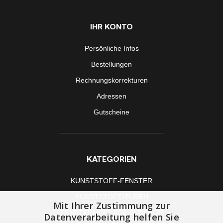
IHR KONTO
Persönliche Infos
Bestellungen
Rechnungskorrekturen
Adressen
Gutscheine
KATEGORIEN
KUNSTSTOFF-FENSTER
KUNSTSTOFF-TÜREN
Mit Ihrer Zustimmung zur
FENSTERMONTAGE ZUBEHÖR
Datenverarbeitung helfen Sie