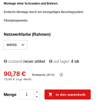
Montage ohne Schrauben und Bohren.
Einfache Montage durch ein einzigartiges Beschlagsystem.
Fiberglasgewebe.
Netzwerkfarbe (Rahmen)
zustand
neuer artikel
auf lager:
4
stk
90,78 €
i
Bruttopreis (20 %)
75,65 € zzgl. MwSt.

Menge
in den warenkorb