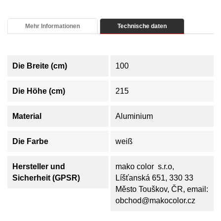
Mehr Informationen
Technische daten
Die Breite (cm)
100
Die Höhe (cm)
215
Material
Aluminium
Die Farbe
weiß
Hersteller und
mako color s.r.o,
Sicherheit (GPSR)
Líšťanská 651, 330 33
Město Touškov, ČR, email:
obchod@makocolor.cz