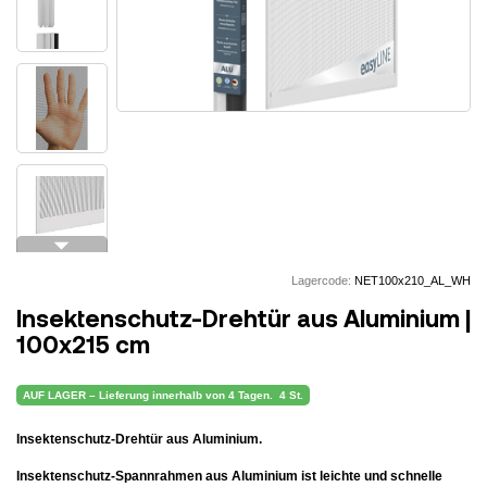
arrow_drop_down
Lagercode:
NET100x210_AL_WH
Insektenschutz-Drehtür aus Aluminium |
100x215 cm
AUF LAGER – Lieferung innerhalb von 4 Tagen.
4 St.
Insektenschutz-Drehtür aus Aluminium.
Insektenschutz-Spannrahmen aus Aluminium ist leichte und schnelle