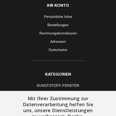
IHR KONTO
Persönliche Infos
Bestellungen
Rechnungskorrekturen
Adressen
Gutscheine
KATEGORIEN
KUNSTSTOFF-FENSTER
KUNSTSTOFF-TÜREN
Mit Ihrer Zustimmung zur
FENSTERMONTAGE ZUBEHÖR
Datenverarbeitung helfen Sie
uns, unsere Dienstleistungen