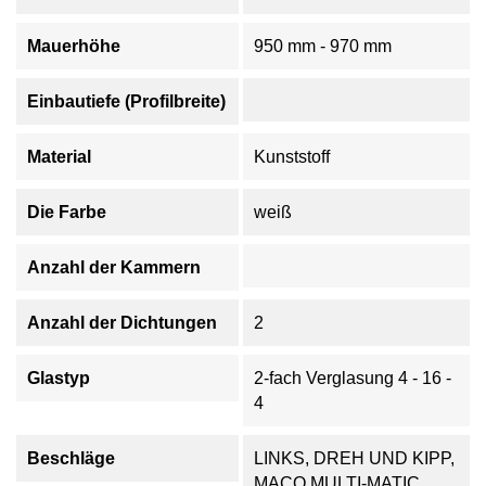
Mauerhöhe
950 mm - 970 mm
Einbautiefe (Profilbreite)
Material
Kunststoff
Die Farbe
weiß
Anzahl der Kammern
Anzahl der Dichtungen
2
Glastyp
2-fach Verglasung 4 - 16 -
4
Beschläge
LINKS, DREH UND KIPP,
MACO MULTI-MATIC