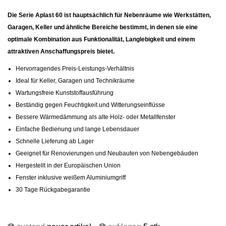
Die Serie Aplast 60 ist hauptsächlich für Nebenräume wie Werkstätten,
Garagen, Keller und ähnliche Bereiche bestimmt, in denen sie eine
optimale Kombination aus Funktionalität, Langlebigkeit und einem
attraktiven Anschaffungspreis bietet.
Hervorragendes Preis-Leistungs-Verhältnis
Ideal für Keller, Garagen und Technikräume
Wartungsfreie Kunststoffausführung
Beständig gegen Feuchtigkeit und Witterungseinflüsse
Bessere Wärmedämmung als alte Holz- oder Metallfenster
Einfache Bedienung und lange Lebensdauer
Schnelle Lieferung ab Lager
Geeignet für Renovierungen und Neubauten von Nebengebäuden
Hergestellt in der Europäischen Union
Fenster inklusive weißem Aluminiumgriff
30 Tage Rückgabegarantie