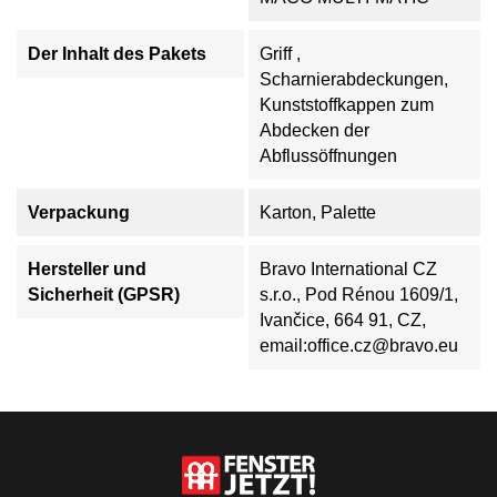
Der Inhalt des Pakets
Griff ,
Scharnierabdeckungen,
Kunststoffkappen zum
Abdecken der
Abflussöffnungen
Verpackung
Karton, Palette
Hersteller und
Bravo International CZ
Sicherheit (GPSR)
s.r.o., Pod Rénou 1609/1,
Ivančice, 664 91, CZ,
email:office.cz@bravo.eu