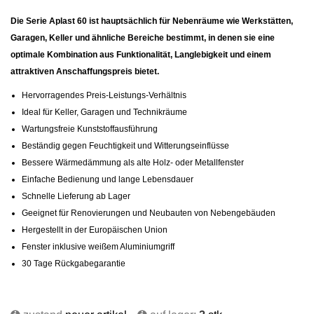
Die Serie Aplast 60 ist hauptsächlich für Nebenräume wie Werkstätten,
Garagen, Keller und ähnliche Bereiche bestimmt, in denen sie eine
optimale Kombination aus Funktionalität, Langlebigkeit und einem
attraktiven Anschaffungspreis bietet.
Hervorragendes Preis-Leistungs-Verhältnis
Ideal für Keller, Garagen und Technikräume
Wartungsfreie Kunststoffausführung
Beständig gegen Feuchtigkeit und Witterungseinflüsse
Bessere Wärmedämmung als alte Holz- oder Metallfenster
Einfache Bedienung und lange Lebensdauer
Schnelle Lieferung ab Lager
Geeignet für Renovierungen und Neubauten von Nebengebäuden
Hergestellt in der Europäischen Union
Fenster inklusive weißem Aluminiumgriff
30 Tage Rückgabegarantie