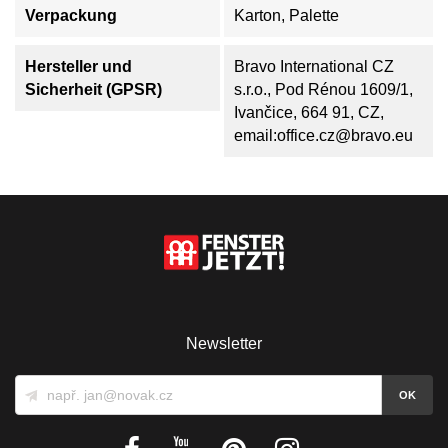
Verpackung
Karton, Palette
Hersteller und
Bravo International CZ
Sicherheit (GPSR)
s.r.o., Pod Rénou 1609/1,
Ivančice, 664 91, CZ,
email:office.cz@bravo.eu
Newsletter