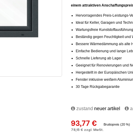
einem attraktiven Anschaffungspreis
Hervorragendes Preis-Leistungs-Ve
Ideal für Keller, Garagen und Tech
Wartungsfreie Kunststoffausführun
Beständig gegen Feuchtigkeit und 
Bessere Wärmedämmung als alte Ho
Einfache Bedienung und lange Le
Schnelle Lieferung ab Lager
Geeignet für Renovierungen und
Hergestellt in der Europäischen Un
Fenster inklusive weißem Aluminium
30 Tage Rückgabegarantie
zustand
neuer artikel
au
93,77 €
Bruttopreis (20 %)
78,15 € zzgl. MwSt.