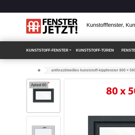
Kunstofffenster, Kun
KUNSTSTOFF-FENSTER
KUNSTSTOFF-TÜREN
FENST
anthrazit/weißes kunststoff-kippfenster 800 × 5
Aplast 60