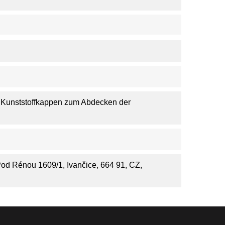
, Kunststoffkappen zum Abdecken der
 Pod Rénou 1609/1, Ivančice, 664 91, CZ,