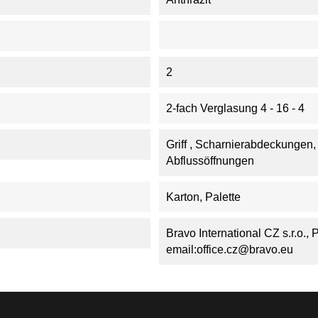
2
2-fach Verglasung 4 - 16 - 4
Griff , Scharnierabdeckungen
Abflussöffnungen
Karton, Palette
Bravo International CZ s.r.o.,
email:office.cz@bravo.eu