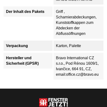
Der Inhalt des Pakets
Griff ,
Scharnierabdeckungen,
Kunststoffkappen zum
Abdecken der
Abflussöffnungen
Verpackung
Karton, Palette
Hersteller und
Bravo International CZ
Sicherheit (GPSR)
s.r.o., Pod Rénou 1609/1,
Ivančice, 664 91, CZ,
email:office.cz@bravo.eu