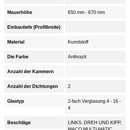
Mauerhöhe
650 mm - 670 mm
Einbautiefe (Profilbreite)
Material
Kunststoff
Die Farbe
Anthrazit
Anzahl der Kammern
Anzahl der Dichtungen
2
Glastyp
2-fach Verglasung 4 - 16 -
4
Beschläge
LINKS, DREH UND KIPP,
MACO MULTI-MATIC