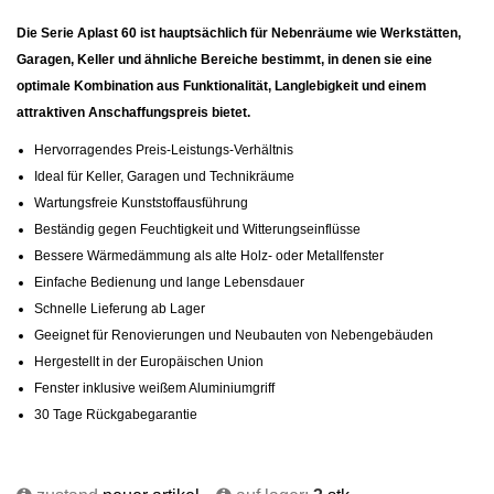
Die Serie Aplast 60 ist hauptsächlich für Nebenräume wie Werkstätten,
Garagen, Keller und ähnliche Bereiche bestimmt, in denen sie eine
optimale Kombination aus Funktionalität, Langlebigkeit und einem
attraktiven Anschaffungspreis bietet.
Hervorragendes Preis-Leistungs-Verhältnis
Ideal für Keller, Garagen und Technikräume
Wartungsfreie Kunststoffausführung
Beständig gegen Feuchtigkeit und Witterungseinflüsse
Bessere Wärmedämmung als alte Holz- oder Metallfenster
Einfache Bedienung und lange Lebensdauer
Schnelle Lieferung ab Lager
Geeignet für Renovierungen und Neubauten von Nebengebäuden
Hergestellt in der Europäischen Union
Fenster inklusive weißem Aluminiumgriff
30 Tage Rückgabegarantie