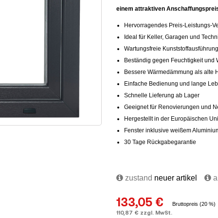
einem attraktiven Anschaffungspreis
Hervorragendes Preis-Leistungs-Ve
Ideal für Keller, Garagen und Tech
Wartungsfreie Kunststoffausführun
Beständig gegen Feuchtigkeit und 
Bessere Wärmedämmung als alte Ho
Einfache Bedienung und lange Le
Schnelle Lieferung ab Lager
Geeignet für Renovierungen und
Hergestellt in der Europäischen Un
Fenster inklusive weißem Aluminium
30 Tage Rückgabegarantie
zustand
neuer artikel
au
133,05 €
Bruttopreis (20 %)
110,87 € zzgl. MwSt.