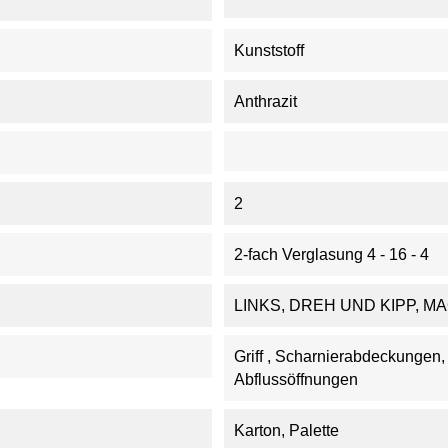
Kunststoff
Anthrazit
2
2-fach Verglasung 4 - 16 - 4
LINKS, DREH UND KIPP, M
Griff , Scharnierabdeckungen
Abflussöffnungen
Karton, Palette