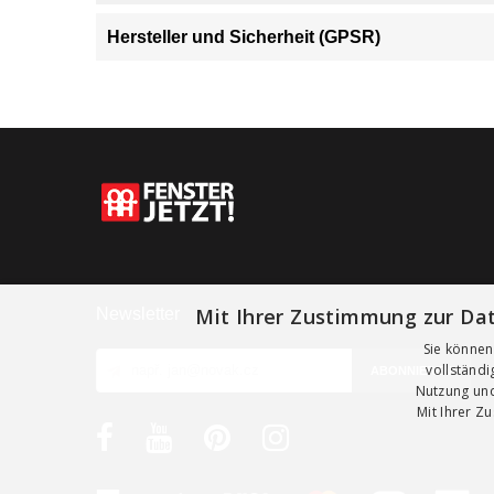
Hersteller und Sicherheit (GPSR)
Mit Ihrer Zustimmung zur Dat
Newsletter
Sie können
vollständ
Nutzung und
Mit Ihrer Z