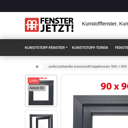
Kunstofffenster, Kun
KUNSTSTOFF-FENSTER
KUNSTSTOFF-TÜREN
FENST
anthrazit/weiße kunststoff-kippfenster 900 × 90
Links
Aplast 60