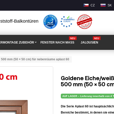
CZ
SK
ststoff-Balkontüren
NEU
NEU
ERMONTAGE ZUBEHÖR
FENSTER NACH MASS
JALOUSIEN
× 500 mm (50 × 50 cm) für nebenräume aplast 60
Goldene Eiche/weiß
500 mm (50 × 50 cm
AUF LAGER – Lieferung innerhalb von 4 
Die Serie Aplast 60 ist hauptsächli
Bereiche bestimmt, in denen sie eine