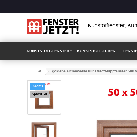
Kunstofffenster, Kun
KUNSTSTOFF-FENSTER
KUNSTSTOFF-TÜREN
FENST
goldene eiche/weiße kunststoff-kippfenster 500 
Rechts
Aplast 60