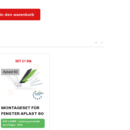
in den warenkorb
<
>
Aplast 60
MONTAGESET FÜR
PROFIL)
FENSTER APLAST 60
AUF LAGER – Lieferung innerhalb
von 4 Tagen.
19 St.