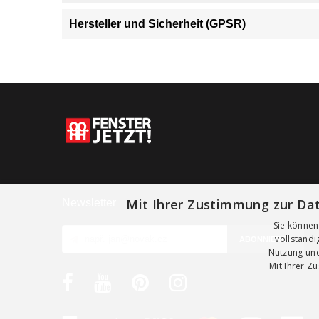
Hersteller und Sicherheit (GPSR)
Mit Ihrer Zustimmung zur Dat
Newsletter
Sie können
vollständ
Nutzung und
Mit Ihrer Z