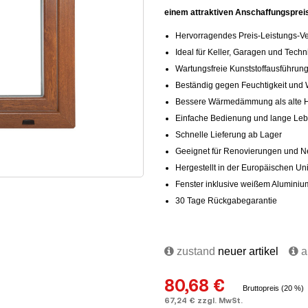
einem attraktiven Anschaffungspreis
Hervorragendes Preis-Leistungs-Ve
Ideal für Keller, Garagen und Tech
Wartungsfreie Kunststoffausführun
Beständig gegen Feuchtigkeit und 
Bessere Wärmedämmung als alte Ho
Einfache Bedienung und lange Le
Schnelle Lieferung ab Lager
Geeignet für Renovierungen und
Hergestellt in der Europäischen Un
Fenster inklusive weißem Aluminium
30 Tage Rückgabegarantie
zustand
neuer artikel
au
80,68 €
Bruttopreis (20 %)
67,24 € zzgl. MwSt.