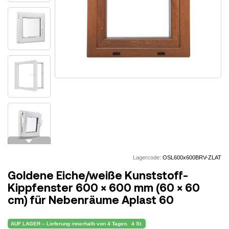
arrow_drop_down
Lagercode:
OSL600x600BRV-ZLAT
Goldene Eiche/weiße Kunststoff-
Kippfenster 600 × 600 mm (60 × 60
cm) für Nebenräume Aplast 60
AUF LAGER – Lieferung innerhalb von 4 Tagen.
4 St.