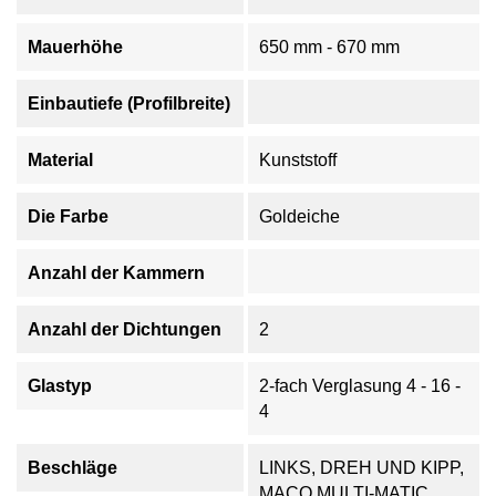
Mauerhöhe
650 mm - 670 mm
Einbautiefe (Profilbreite)
Material
Kunststoff
Die Farbe
Goldeiche
Anzahl der Kammern
Anzahl der Dichtungen
2
Glastyp
2-fach Verglasung 4 - 16 -
4
Beschläge
LINKS, DREH UND KIPP,
MACO MULTI-MATIC