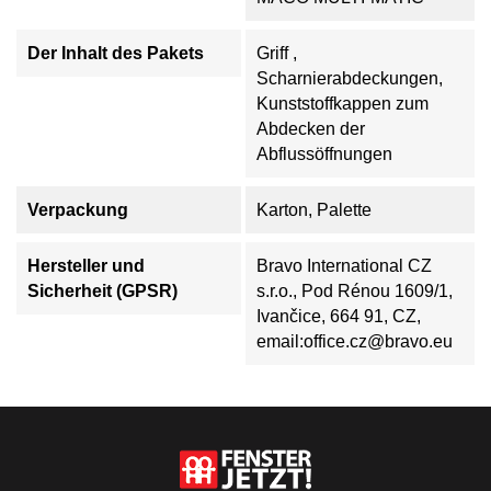
Der Inhalt des Pakets
Griff ,
Scharnierabdeckungen,
Kunststoffkappen zum
Abdecken der
Abflussöffnungen
Verpackung
Karton, Palette
Hersteller und
Bravo International CZ
Sicherheit (GPSR)
s.r.o., Pod Rénou 1609/1,
Ivančice, 664 91, CZ,
email:office.cz@bravo.eu