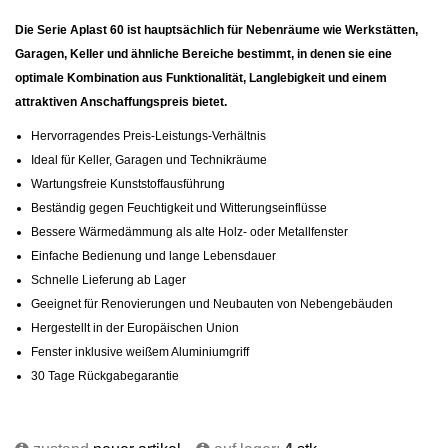
Die Serie Aplast 60 ist hauptsächlich für Nebenräume wie Werkstätten,
Garagen, Keller und ähnliche Bereiche bestimmt, in denen sie eine
optimale Kombination aus Funktionalität, Langlebigkeit und einem
attraktiven Anschaffungspreis bietet.
Hervorragendes Preis-Leistungs-Verhältnis
Ideal für Keller, Garagen und Technikräume
Wartungsfreie Kunststoffausführung
Beständig gegen Feuchtigkeit und Witterungseinflüsse
Bessere Wärmedämmung als alte Holz- oder Metallfenster
Einfache Bedienung und lange Lebensdauer
Schnelle Lieferung ab Lager
Geeignet für Renovierungen und Neubauten von Nebengebäuden
Hergestellt in der Europäischen Union
Fenster inklusive weißem Aluminiumgriff
30 Tage Rückgabegarantie