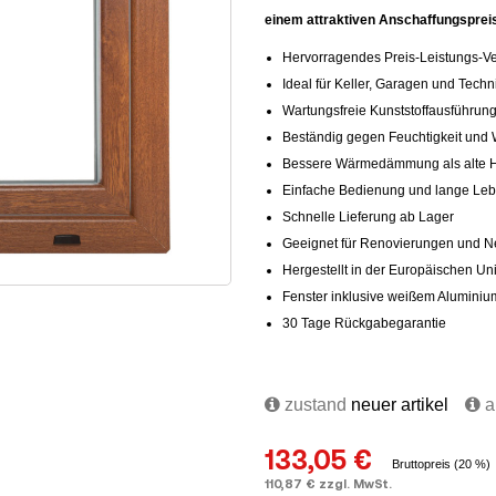
einem attraktiven Anschaffungspreis
Hervorragendes Preis-Leistungs-Ve
Ideal für Keller, Garagen und Tech
Wartungsfreie Kunststoffausführun
Beständig gegen Feuchtigkeit und 
Bessere Wärmedämmung als alte Ho
Einfache Bedienung und lange Le
Schnelle Lieferung ab Lager
Geeignet für Renovierungen und
Hergestellt in der Europäischen Un
Fenster inklusive weißem Aluminium
30 Tage Rückgabegarantie
zustand
neuer artikel
au
133,05 €
Bruttopreis (20 %)
110,87 € zzgl. MwSt.