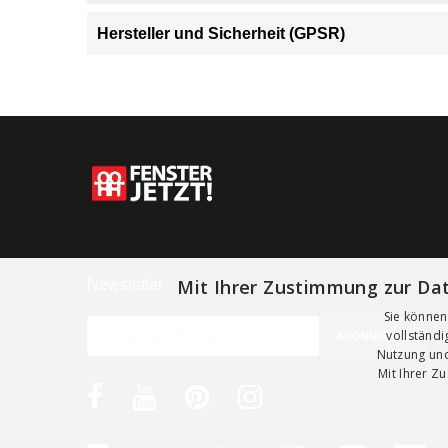
Hersteller und Sicherheit (GPSR)
Mit Ihrer Zustimmung zur Dat
Newsletter
Sie können
vollständ
Nutzung und
Mit Ihrer Z