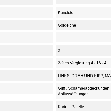
Kunststoff
Goldeiche
2
2-fach Verglasung 4 - 16 - 4
LINKS, DREH UND KIPP, M
Griff , Scharnierabdeckungen
Abflussöffnungen
Karton, Palette