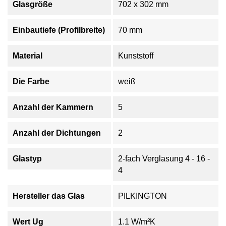
Glasgröße
702 x 302 mm
Einbautiefe (Profilbreite)
70 mm
Material
Kunststoff
Die Farbe
weiß
Anzahl der Kammern
5
Anzahl der Dichtungen
2
Glastyp
2-fach Verglasung 4 - 16 -
4
Hersteller das Glas
PILKINGTON
Wert Ug
1.1 W/m²K