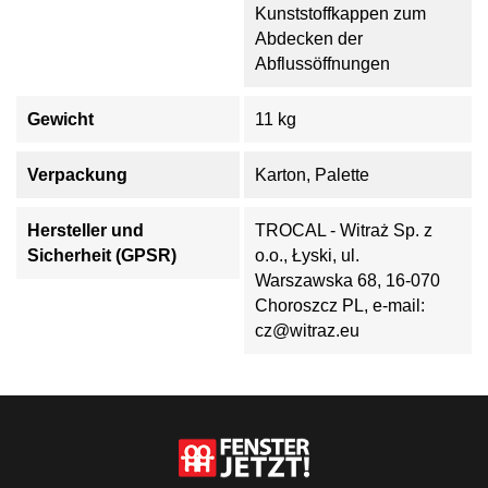
Kunststoffkappen zum
Abdecken der
Abflussöffnungen
Gewicht
11 kg
Verpackung
Karton, Palette
Hersteller und
TROCAL - Witraż Sp. z
Sicherheit (GPSR)
o.o., Łyski, ul.
Warszawska 68, 16-070
Choroszcz PL, e-mail:
cz@witraz.eu