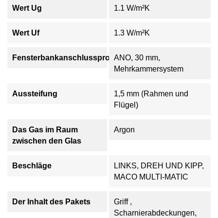
Wert Ug
1.1 W/m²K
Wert Uf
1.3 W/m²K
Fensterbankanschlussprofil
ANO, 30 mm,
Mehrkammersystem
Aussteifung
1,5 mm (Rahmen und
Flügel)
Das Gas im Raum
Argon
zwischen den Glas
Beschläge
LINKS, DREH UND KIPP,
MACO MULTI-MATIC
Der Inhalt des Pakets
Griff ,
Scharnierabdeckungen,