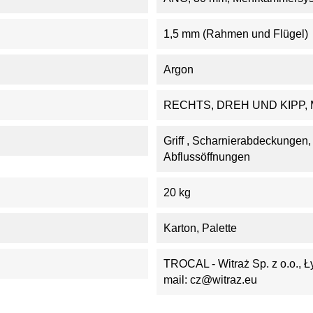
1,5 mm (Rahmen und Flügel)
Argon
RECHTS, DREH UND KIPP,
Griff , Scharnierabdeckungen
Abflussöffnungen
20 kg
Karton, Palette
TROCAL - Witraż Sp. z o.o., Ł
mail: cz@witraz.eu