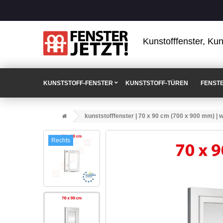
Kunstofffenster, Kun
KUNSTSTOFF-FENSTER
KUNSTSTOFF-TÜREN
FENST
kunststofffenster | 70 x 90 cm (700 x 900 mm) | we
Rechts