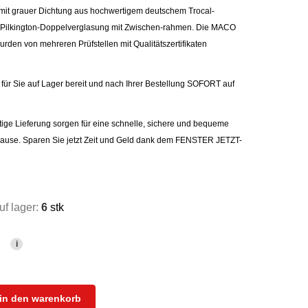
mit grauer Dichtung aus hochwertigem deutschem Trocal-
it Pilkington-Doppelverglasung mit Zwischen-rahmen. Die MACO
den von mehreren Prüfstellen mit Qualitätszertifikaten
für Sie auf Lager bereit und nach Ihrer Bestellung SOFORT auf
ige Lieferung sorgen für eine schnelle, sichere und bequeme
Hause. Sparen Sie jetzt Zeit und Geld dank dem FENSTER JETZT-
f lager:
6
stk
i
in den warenkorb