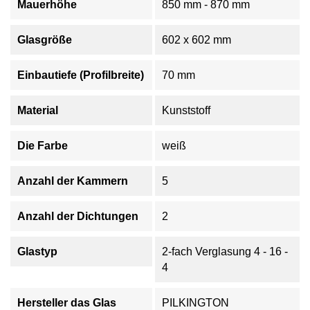
Mauerhöhe
850 mm - 870 mm
Glasgröße
602 x 602 mm
Einbautiefe (Profilbreite)
70 mm
Material
Kunststoff
Die Farbe
weiß
Anzahl der Kammern
5
Anzahl der Dichtungen
2
Glastyp
2-fach Verglasung 4 - 16 -
4
Hersteller das Glas
PILKINGTON