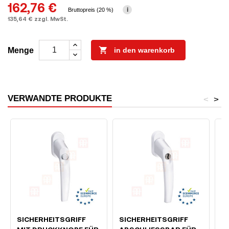
162,76 €
i
Bruttopreis (20 %)
135,64 € zzgl. MwSt.

Menge
in den warenkorb
VERWANDTE PRODUKTE
<
>
SICHERHEITSGRIFF
SICHERHEITSGRIFF
M