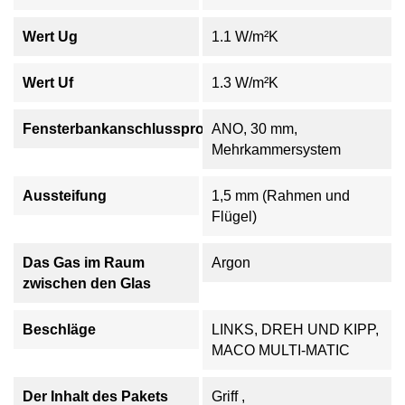
Wert Ug
1.1 W/m²K
Wert Uf
1.3 W/m²K
Fensterbankanschlussprofil
ANO, 30 mm,
Mehrkammersystem
Aussteifung
1,5 mm (Rahmen und
Flügel)
Das Gas im Raum
Argon
zwischen den Glas
Beschläge
LINKS, DREH UND KIPP,
MACO MULTI-MATIC
Der Inhalt des Pakets
Griff ,