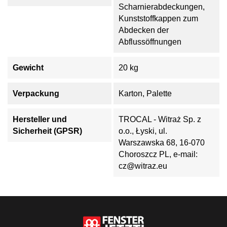
Scharnierabdeckungen,
Kunststoffkappen zum
Abdecken der
Abflussöffnungen
Gewicht
20 kg
Verpackung
Karton, Palette
Hersteller und
TROCAL - Witraż Sp. z
Sicherheit (GPSR)
o.o., Łyski, ul.
Warszawska 68, 16-070
Choroszcz PL, e-mail:
cz@witraz.eu