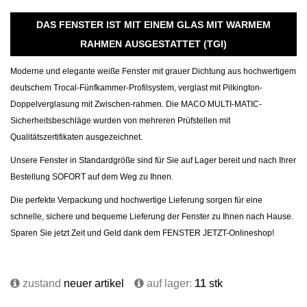
DAS FENSTER IST MIT EINEM GLAS MIT WARMEM
RAHMEN AUSGESTATTET (TGI)
Moderne und elegante weiße Fenster mit grauer Dichtung aus hochwertigem
deutschem Trocal-Fünfkammer-Profilsystem, verglast mit Pilkington-
Doppelverglasung mit Zwischen-rahmen. Die MACO MULTI-MATIC-
Sicherheitsbeschläge wurden von mehreren Prüfstellen mit
Qualitätszertifikaten ausgezeichnet.
Unsere Fenster in Standardgröße sind für Sie auf Lager bereit und nach Ihrer
Bestellung SOFORT auf dem Weg zu Ihnen.
Die perfekte Verpackung und hochwertige Lieferung sorgen für eine
schnelle, sichere und bequeme Lieferung der Fenster zu Ihnen nach Hause.
Sparen Sie jetzt Zeit und Geld dank dem FENSTER JETZT-Onlineshop!
zustand
neuer artikel
auf lager:
11
stk