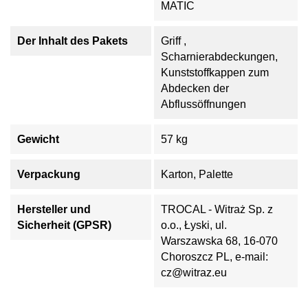
MATIC
Der Inhalt des Pakets
Griff ,
Scharnierabdeckungen,
Kunststoffkappen zum
Abdecken der
Abflussöffnungen
Gewicht
57 kg
Verpackung
Karton, Palette
Hersteller und
TROCAL - Witraż Sp. z
Sicherheit (GPSR)
o.o., Łyski, ul.
Warszawska 68, 16-070
Choroszcz PL, e-mail:
cz@witraz.eu