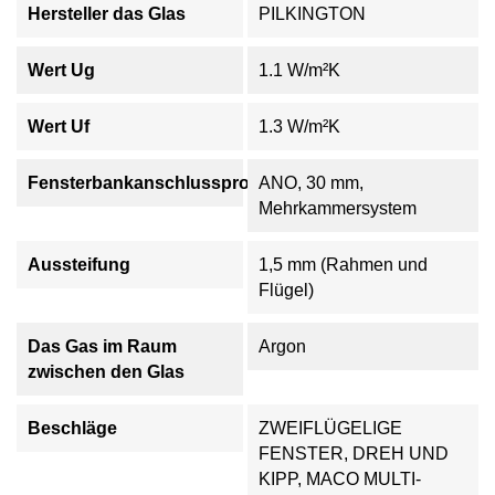
Hersteller das Glas
PILKINGTON
Wert Ug
1.1 W/m²K
Wert Uf
1.3 W/m²K
Fensterbankanschlussprofil
ANO, 30 mm,
Mehrkammersystem
Aussteifung
1,5 mm (Rahmen und
Flügel)
Das Gas im Raum
Argon
zwischen den Glas
Beschläge
ZWEIFLÜGELIGE
FENSTER, DREH UND
KIPP, MACO MULTI-