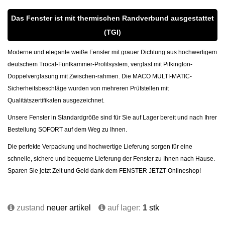
Das Fenster ist mit thermischen Randverbund ausgestattet
(TGI)
Moderne und elegante weiße Fenster mit grauer Dichtung aus hochwertigem
deutschem Trocal-Fünfkammer-Profilsystem, verglast mit Pilkington-
Doppelverglasung mit Zwischen-rahmen. Die MACO MULTI-MATIC-
Sicherheitsbeschläge wurden von mehreren Prüfstellen mit
Qualitätszertifikaten ausgezeichnet.
Unsere Fenster in Standardgröße sind für Sie auf Lager bereit und nach Ihrer
Bestellung SOFORT auf dem Weg zu Ihnen.
Die perfekte Verpackung und hochwertige Lieferung sorgen für eine
schnelle, sichere und bequeme Lieferung der Fenster zu Ihnen nach Hause.
Sparen Sie jetzt Zeit und Geld dank dem FENSTER JETZT-Onlineshop!
zustand
neuer artikel
auf lager:
1
stk