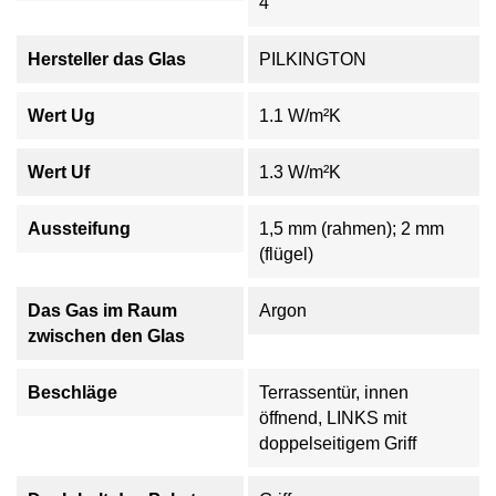
4
Hersteller das Glas
PILKINGTON
Wert Ug
1.1 W/m²K
Wert Uf
1.3 W/m²K
Aussteifung
1,5 mm (rahmen); 2 mm
(flügel)
Das Gas im Raum
Argon
zwischen den Glas
Beschläge
Terrassentür, innen
öffnend, LINKS mit
doppelseitigem Griff