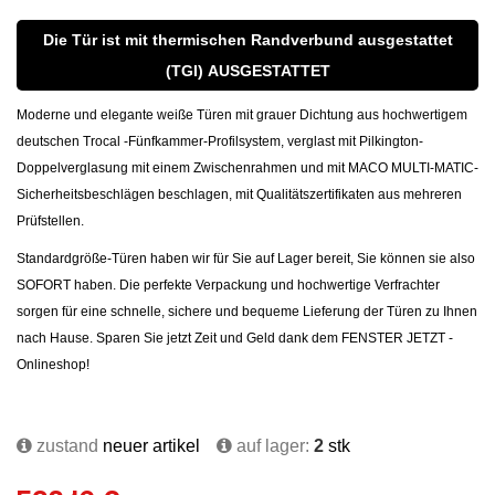
Die Tür ist mit thermischen Randverbund ausgestattet
(TGI) AUSGESTATTET
Moderne und elegante weiße Türen mit grauer Dichtung aus hochwertigem
deutschen Trocal -Fünfkammer-Profilsystem, verglast mit Pilkington-
Doppelverglasung mit einem Zwischenrahmen und mit MACO MULTI-MATIC-
Sicherheitsbeschlägen beschlagen, mit Qualitätszertifikaten aus mehreren
Prüfstellen.
Standardgröße-Türen haben wir für Sie auf Lager bereit, Sie können sie also
SOFORT haben. Die perfekte Verpackung und hochwertige Verfrachter
sorgen für eine schnelle, sichere und bequeme Lieferung der
Türen
zu Ihnen
nach Hause. Sparen Sie jetzt Zeit und Geld dank dem FENSTER JETZT -
Onlineshop!
zustand
neuer artikel
auf lager:
2
stk