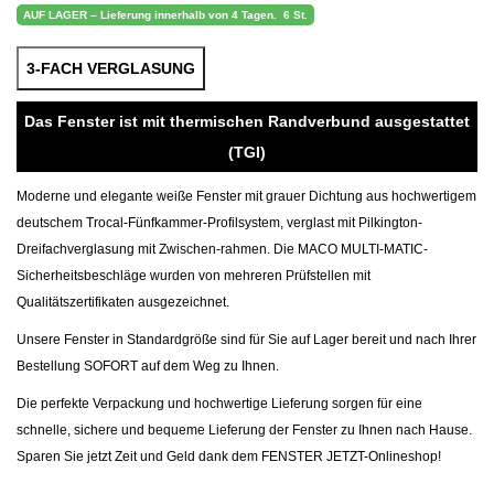
AUF LAGER – Lieferung innerhalb von 4 Tagen.
6 St.
3-FACH VERGLASUNG
Das Fenster ist mit thermischen Randverbund ausgestattet
(TGI)
Moderne und elegante weiße Fenster mit grauer Dichtung aus hochwertigem
deutschem Trocal-Fünfkammer-Profilsystem, verglast mit Pilkington-
Dreifachverglasung mit Zwischen-rahmen. Die MACO MULTI-MATIC-
Sicherheitsbeschläge wurden von mehreren Prüfstellen mit
Qualitätszertifikaten ausgezeichnet.
Unsere Fenster in Standardgröße sind für Sie auf Lager bereit und nach Ihrer
Bestellung SOFORT auf dem Weg zu Ihnen.
Die perfekte Verpackung und hochwertige Lieferung sorgen für eine
schnelle, sichere und bequeme Lieferung der Fenster zu Ihnen nach Hause.
Sparen Sie jetzt Zeit und Geld dank dem FENSTER JETZT-Onlineshop!