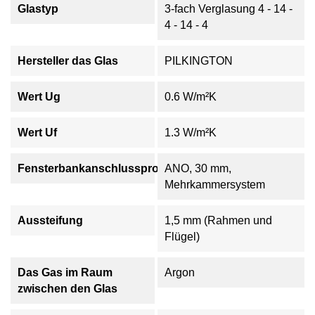
Glastyp
3-fach Verglasung 4 - 14 -
4 - 14 - 4
Hersteller das Glas
PILKINGTON
Wert Ug
0.6 W/m²K
Wert Uf
1.3 W/m²K
Fensterbankanschlussprofil
ANO, 30 mm,
Mehrkammersystem
Aussteifung
1,5 mm (Rahmen und
Flügel)
Das Gas im Raum
Argon
zwischen den Glas