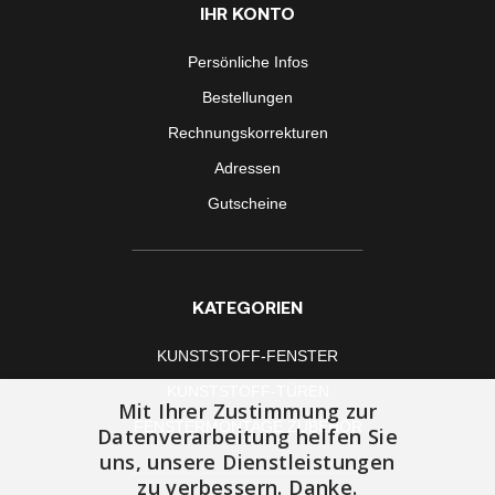
IHR KONTO
Persönliche Infos
Bestellungen
Rechnungskorrekturen
Adressen
Gutscheine
KATEGORIEN
KUNSTSTOFF-FENSTER
KUNSTSTOFF-TÜREN
Mit Ihrer Zustimmung zur
FENSTERMONTAGE ZUBEHÖR
Datenverarbeitung helfen Sie
uns, unsere Dienstleistungen
zu verbessern. Danke.