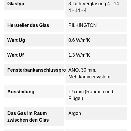
Glastyp
3-fach Verglasung 4 - 14 -
4 - 14 - 4
Hersteller das Glas
PILKINGTON
Wert Ug
0.6 W/m²K
Wert Uf
1.3 W/m²K
Fensterbankanschlussprofil
ANO, 30 mm,
Mehrkammersystem
Aussteifung
1,5 mm (Rahmen und
Flügel)
Das Gas im Raum
Argon
zwischen den Glas