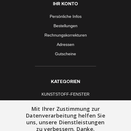
IHR KONTO
Persönliche Infos
Bestellungen
Rechnungskorrekturen
Adressen
Gutscheine
KATEGORIEN
KUNSTSTOFF-FENSTER
KUNSTSTOFF-TÜREN
Mit Ihrer Zustimmung zur
FENSTERMONTAGE ZUBEHÖR
Datenverarbeitung helfen Sie
uns, unsere Dienstleistungen
zu verbessern. Danke.