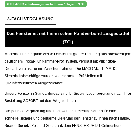
AUF LAGER – Lieferung innerhalb von 4 Tagen.
3 St.
3-FACH VERGLASUNG
Das Fenster ist mit thermischen Randverbund ausgestattet
(TGI)
Moderne und elegante weiße Fenster mit grauer Dichtung aus hochwertigem
deutschem Trocal-Fünfkammer-Profilsystem, verglast mit Pilkington-
Dreifachverglasung mit Zwischen-rahmen. Die MACO MULTI-MATIC-
Sicherheitsbeschläge wurden von mehreren Prüfstellen mit
Qualitätszertifikaten ausgezeichnet.
Unsere Fenster in Standardgröße sind für Sie auf Lager bereit und nach Ihrer
Bestellung SOFORT auf dem Weg zu Ihnen.
Die perfekte Verpackung und hochwertige Lieferung sorgen für eine
schnelle, sichere und bequeme Lieferung der Fenster zu Ihnen nach Hause.
Sparen Sie jetzt Zeit und Geld dank dem FENSTER JETZT-Onlineshop!