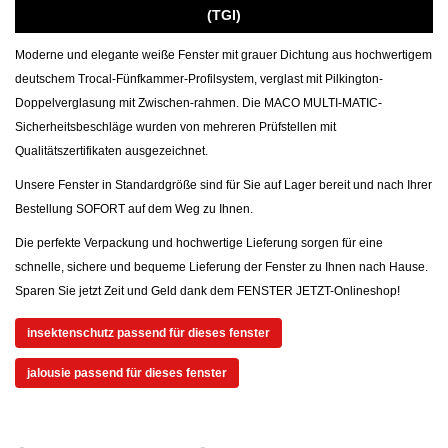
(TGI)
Moderne und elegante weiße Fenster mit grauer Dichtung aus hochwertigem
deutschem Trocal-Fünfkammer-Profilsystem, verglast mit Pilkington-
Doppelverglasung mit Zwischen-rahmen. Die MACO MULTI-MATIC-
Sicherheitsbeschläge wurden von mehreren Prüfstellen mit
Qualitätszertifikaten ausgezeichnet.
Unsere Fenster in Standardgröße sind für Sie auf Lager bereit und nach Ihrer
Bestellung SOFORT auf dem Weg zu Ihnen.
Die perfekte Verpackung und hochwertige Lieferung sorgen für eine
schnelle, sichere und bequeme Lieferung der Fenster zu Ihnen nach Hause.
Sparen Sie jetzt Zeit und Geld dank dem FENSTER JETZT-Onlineshop!
insektenschutz passend für dieses fenster
jalousie passend für dieses fenster