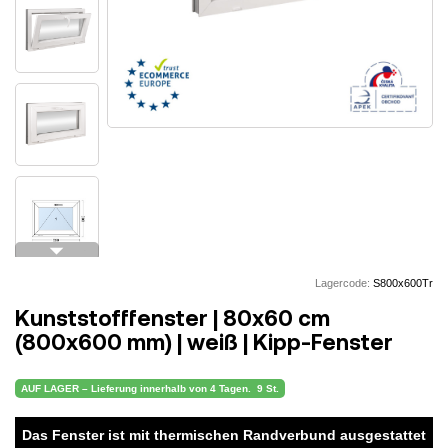
arrow_drop_down
Lagercode:
S800x600Tr
Kunststofffenster | 80x60 cm
(800x600 mm) | weiß | Kipp-Fenster
AUF LAGER – Lieferung innerhalb von 4 Tagen.
9 St.
Das Fenster ist mit thermischen Randverbund ausgestattet