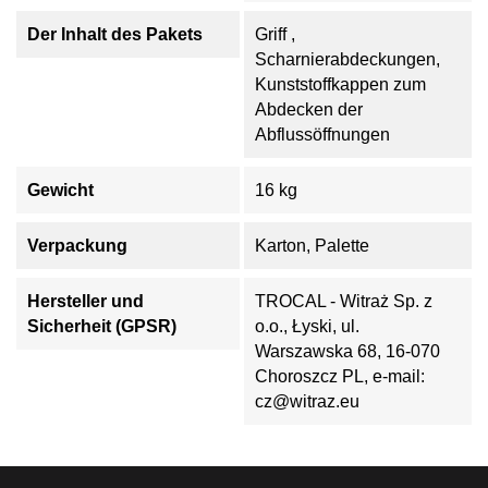
Der Inhalt des Pakets
Griff ,
Scharnierabdeckungen,
Kunststoffkappen zum
Abdecken der
Abflussöffnungen
Gewicht
16 kg
Verpackung
Karton, Palette
Hersteller und
TROCAL - Witraż Sp. z
Sicherheit (GPSR)
o.o., Łyski, ul.
Warszawska 68, 16-070
Choroszcz PL, e-mail:
cz@witraz.eu