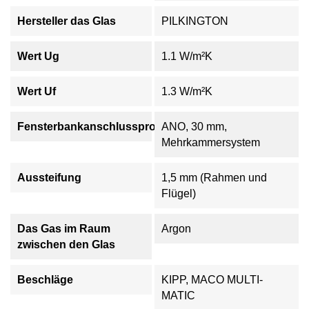
Hersteller das Glas
PILKINGTON
Wert Ug
1.1 W/m²K
Wert Uf
1.3 W/m²K
Fensterbankanschlussprofil
ANO, 30 mm,
Mehrkammersystem
Aussteifung
1,5 mm (Rahmen und
Flügel)
Das Gas im Raum
Argon
zwischen den Glas
Beschläge
KIPP, MACO MULTI-
MATIC