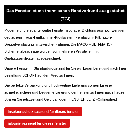
Das Fenster ist mit thermischen Randverbund ausgestattet
(TGI)
Moderne und elegante weiße Fenster mit grauer Dichtung aus hochwertigem
deutschem Trocal-Fünfkammer-Profilsystem, verglast mit Pilkington-
Doppelverglasung mit Zwischen-rahmen. Die MACO MULTI-MATIC-
Sicherheitsbeschläge wurden von mehreren Prüfstellen mit
Qualitätszertifikaten ausgezeichnet.
Unsere Fenster in Standardgröße sind für Sie auf Lager bereit und nach Ihrer
Bestellung SOFORT auf dem Weg zu Ihnen.
Die perfekte Verpackung und hochwertige Lieferung sorgen für eine
schnelle, sichere und bequeme Lieferung der Fenster zu Ihnen nach Hause.
Sparen Sie jetzt Zeit und Geld dank dem FENSTER JETZT-Onlineshop!
insektenschutz passend für dieses fenster
jalousie passend für dieses fenster