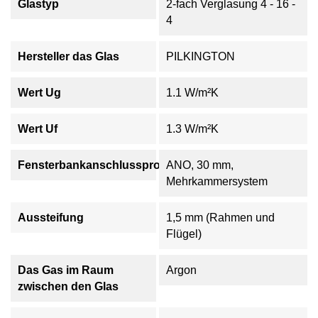
Glastyp
2-fach Verglasung 4 - 16 -
4
Hersteller das Glas
PILKINGTON
Wert Ug
1.1 W/m²K
Wert Uf
1.3 W/m²K
Fensterbankanschlussprofil
ANO, 30 mm,
Mehrkammersystem
Aussteifung
1,5 mm (Rahmen und
Flügel)
Das Gas im Raum
Argon
zwischen den Glas