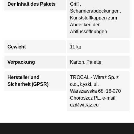
Der Inhalt des Pakets
Griff ,
Scharnierabdeckungen,
Kunststoffkappen zum
Abdecken der
Abflussöffnungen
Gewicht
11 kg
Verpackung
Karton, Palette
Hersteller und
TROCAL - Witraż Sp. z
Sicherheit (GPSR)
o.o., Łyski, ul.
Warszawska 68, 16-070
Choroszcz PL, e-mail:
cz@witraz.eu