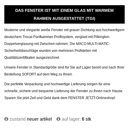
DAS FENSTER IST MIT EINEM GLAS MIT WARMEM
RAHMEN AUSGESTATTET (TGI)
Moderne und elegante weiße Fenster mit grauer Dichtung aus hochwertigem
deutschem Trocal-Fünfkammer-Profilsystem, verglast mit Pilkington-
Doppelverglasung mit Zwischen-rahmen. Die MACO MULTI-MATIC-
Sicherheitsbeschläge wurden von mehreren Prüfstellen mit
Qualitätszertifikaten ausgezeichnet.
Unsere Fenster in Standardgröße sind für Sie auf Lager bereit und nach Ihrer
Bestellung SOFORT auf dem Weg zu Ihnen.
Die perfekte Verpackung und hochwertige Lieferung sorgen für eine
schnelle, sichere und bequeme Lieferung der Fenster zu Ihnen nach Hause.
Sparen Sie jetzt Zeit und Geld dank dem FENSTER JETZT-Onlineshop!
zustand
neuer artikel
auf lager:
6
stk