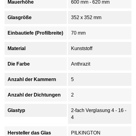
Mauerhöhe
600 mm - 620 mm
Glasgröße
352 x 352 mm
Einbautiefe (Profilbreite)
70 mm
Material
Kunststoff
Die Farbe
Anthrazit
Anzahl der Kammern
5
Anzahl der Dichtungen
2
Glastyp
2-fach Verglasung 4 - 16 -
4
Hersteller das Glas
PILKINGTON