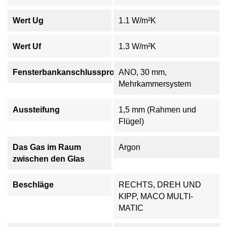
Wert Ug
1.1 W/m²K
Wert Uf
1.3 W/m²K
Fensterbankanschlussprofil
ANO, 30 mm,
Mehrkammersystem
Aussteifung
1,5 mm (Rahmen und
Flügel)
Das Gas im Raum
Argon
zwischen den Glas
Beschläge
RECHTS, DREH UND
KIPP, MACO MULTI-
MATIC