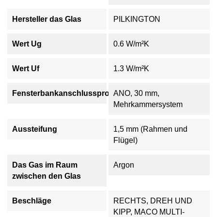
Hersteller das Glas
PILKINGTON
Wert Ug
0.6 W/m²K
Wert Uf
1.3 W/m²K
Fensterbankanschlussprofil
ANO, 30 mm,
Mehrkammersystem
Aussteifung
1,5 mm (Rahmen und
Flügel)
Das Gas im Raum
Argon
zwischen den Glas
Beschläge
RECHTS, DREH UND
KIPP, MACO MULTI-