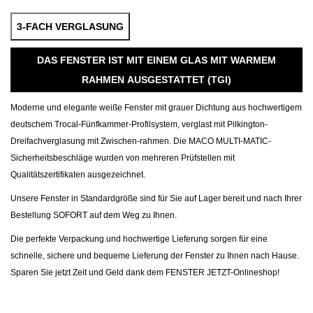
3-FACH VERGLASUNG
DAS FENSTER IST MIT EINEM GLAS MIT WARMEM
RAHMEN AUSGESTATTET (TGI)
Moderne und elegante weiße Fenster mit grauer Dichtung aus hochwertigem
deutschem Trocal-Fünfkammer-Profilsystem, verglast mit Pilkington-
Dreifachverglasung mit Zwischen-rahmen. Die MACO MULTI-MATIC-
Sicherheitsbeschläge wurden von mehreren Prüfstellen mit
Qualitätszertifikaten ausgezeichnet.
Unsere Fenster in Standardgröße sind für Sie auf Lager bereit und nach Ihrer
Bestellung SOFORT auf dem Weg zu Ihnen.
Die perfekte Verpackung und hochwertige Lieferung sorgen für eine
schnelle, sichere und bequeme Lieferung der Fenster zu Ihnen nach Hause.
Sparen Sie jetzt Zeit und Geld dank dem FENSTER JETZT-Onlineshop!