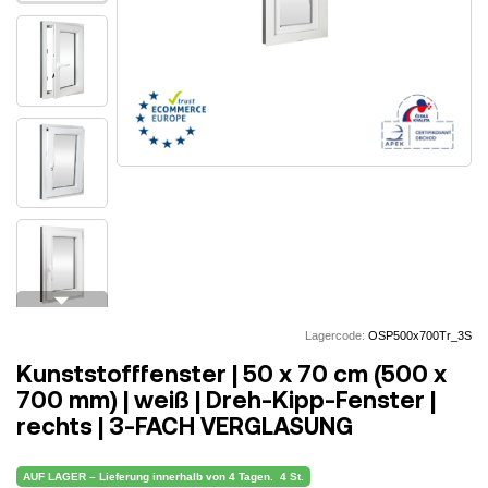
arrow_drop_down
Lagercode:
OSP500x700Tr_3S
Kunststofffenster | 50 x 70 cm (500 x
700 mm) | weiß | Dreh-Kipp-Fenster |
rechts | 3-FACH VERGLASUNG
AUF LAGER – Lieferung innerhalb von 4 Tagen.
4 St.