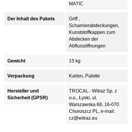
MATIC
Der Inhalt des Pakets
Griff ,
Scharnierabdeckungen,
Kunststoffkappen zum
Abdecken der
Abflussöffnungen
Gewicht
15 kg
Verpackung
Karton, Palette
Hersteller und
TROCAL - Witraż Sp. z
Sicherheit (GPSR)
o.o., Łyski, ul.
Warszawska 68, 16-070
Choroszcz PL, e-mail:
cz@witraz.eu