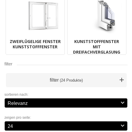
ZWEIFLÜGELIGE FENSTER
KUNSTSTOFFFENSTER
KUNSTSTOFFFENSTER
MIT
DREIFACHVERGLASUNG
filter
filter
(24 Produkte)
sortieren nach:

Relevanz
zeigen pro seite:

24