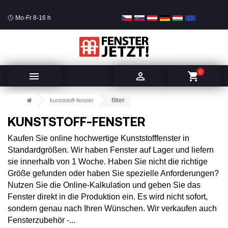
Mo-Fr 8-16 h
0


shopping_cart
filter
kunststoff-fenster
KUNSTSTOFF-FENSTER
Kaufen Sie online hochwertige Kunststofffenster in
Standardgrößen. Wir haben Fenster auf Lager und liefern
sie innerhalb von 1 Woche. Haben Sie nicht die richtige
Größe gefunden oder haben Sie spezielle Anforderungen?
Nutzen Sie die Online-Kalkulation und geben Sie das
Fenster direkt in die Produktion ein. Es wird nicht sofort,
sondern genau nach Ihren Wünschen. Wir verkaufen auch
Fensterzubehör -...