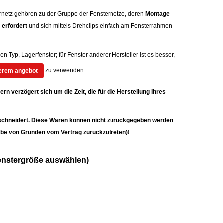
ernetz gehören zu der Gruppe der Fensternetze, deren
Montage
 erfordert
und sich mittels Drehclips einfach am Fensterrahmen
en Typ, Lagerfenster; für Fenster anderer Hersteller ist es besser,
zu verwenden.
serem angebot
 verzögert sich um die Zeit, die für die Herstellung Ihres
schneidert. Diese Waren können nicht zurückgegeben werden
gabe von Gründen vom Vertrag zurückzutreten)!
Fenstergröße auswählen)