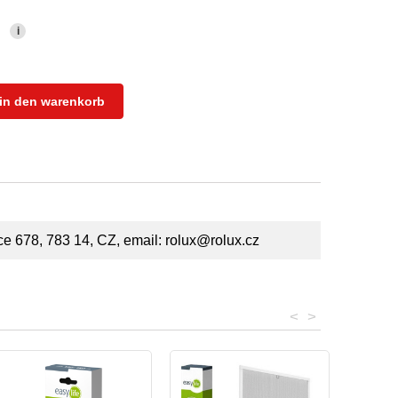
i
in den warenkorb
ce 678, 783 14, CZ, email: rolux@rolux.cz
<
>