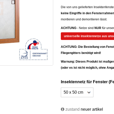
Die von uns gelieferten Insektenfenst
keine Eingriffe in den Fensterrahmen
montieren und demontieren lässt.
ACHTUNG
- Netze sind
NUR
für unser
universelle insektennetze aus un
ACHTUNG: Die Bestellung von Fenstern
Fliegengitters benötigt wird!
Warnung: Dieses Produkt ist maßge
(oder es ist nicht möglich, ohne An
Insektennetz für Fenster (
zustand
neuer artikel