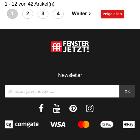
1 - 12 von 42 Artikel(n)
1
2
3
4
Weiter

zeige alles
Newsletter