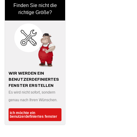
Finden Sie nicht die
richtige Größe?
WIR WERDEN EIN
BENUTZERDEFINIERTES
FENSTER ERSTELLEN
Es wird nicht sofort, sondern
genau nach Ihren Wünschen.
ich möchte ein
benutzerdefiniertes fenster