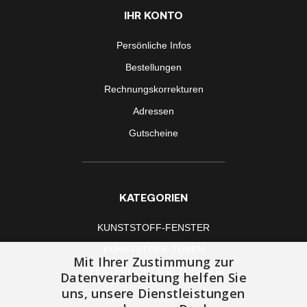
IHR KONTO
Persönliche Infos
Bestellungen
Rechnungskorrekturen
Adressen
Gutscheine
KATEGORIEN
KUNSTSTOFF-FENSTER
KUNSTSTOFF-TÜREN
Mit Ihrer Zustimmung zur
FENSTERMONTAGE ZUBEHÖR
Datenverarbeitung helfen Sie
uns, unsere Dienstleistungen